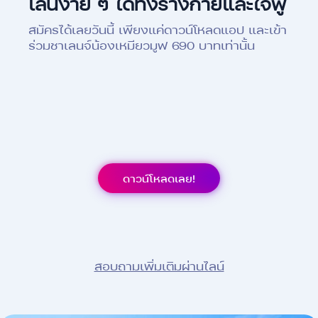
เล่นง่าย ๆ ได้ทั้งร่างกายและใจฟู
สมัครได้เลยวันนี้ เพียงแค่ดาวน์โหลดแอป และเข้า
ร่วมชาเลนจ์น้องเหมียวมูฟ 690 บาทเท่านั้น
ดาวน์โหลดเลย!
สอบถามเพิ่มเติมผ่านไลน์