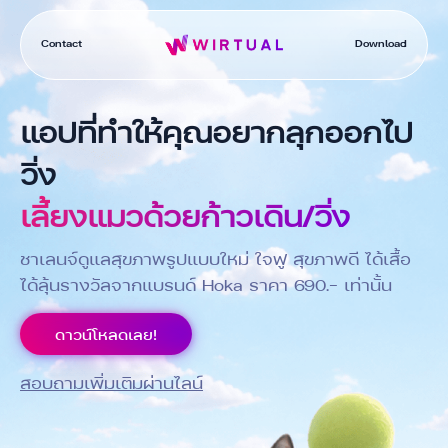
Contact
Download
แอปที่ทำให้คุณอยากลุกออกไป
วิ่ง
เลี้ยงแมวด้วยก้าวเดิน/วิ่ง
ชาเลนจ์ดูแลสุขภาพรูปแบบใหม่ ใจฟู สุขภาพดี ได้เสื้อ
ได้ลุ้นรางวัลจากแบรนด์ Hoka ราคา 690.- เท่านั้น
ดาวน์โหลดเลย!
สอบถามเพิ่มเติมผ่านไลน์