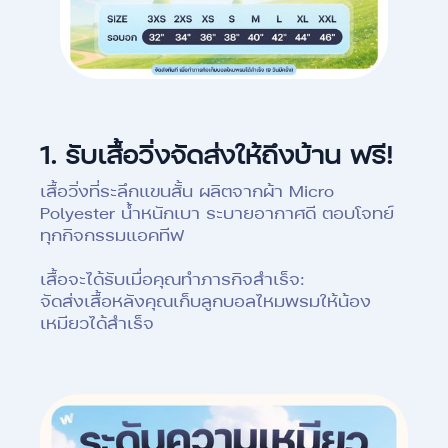
1.
รับเสื้อวิ่งจัดส่งให้ถึงบ้าน ฟรี!
เสื้อวิ่งที่ระลึกแขนสั้น ผลิตจากผ้า Micro
Polyester น้ำหนักเบา ระบายอากาศดี ตอบโจทย์
ทุกกิจกรรมแอคทีฟ
เสื้อจะได้รับเมื่อคุณทำภารกิจสำเร็จ:
จัดส่งเสื้อหลังคุณเก็บลูกบอลไหมพรมให้น้อง
เหมียวได้สำเร็จ