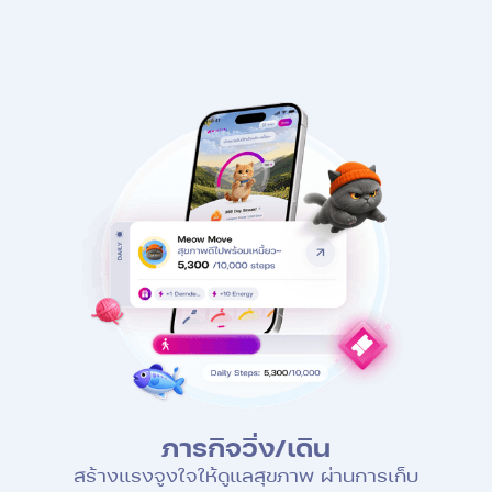
ภารกิจวิ่ง/เดิน
สร้างแรงจูงใจให้ดูแลสุขภาพ ผ่านการเก็บ