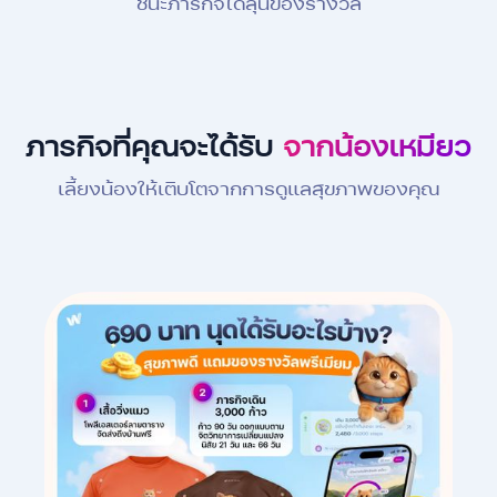
ชนะภารกิจได้ลุ้นของรางวัล
ภารกิจที่คุณจะได้รับ
จากน้องเหมียว
เลี้ยงน้องให้เติบโตจากการดูแลสุขภาพของคุณ