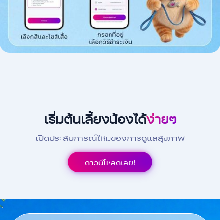
เริ่มต้นเลี้ยงน้องได้
ง่ายๆ
เปิดประสบการณ์ใหม่ของการดูแลสุขภาพ
ดาวน์โหลดเลย!