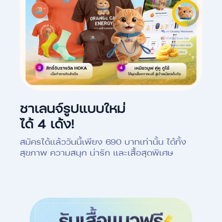
ชาเลนจ์รูปแบบใหม่
ได้ 4 เด้ง!
สมัครได้แล้ววันนี้เพียง 690 บาทเท่านั้น ได้ทั้ง
สุขภาพ ความสนุก น่ารัก และเสื้อสุดพิเศษ