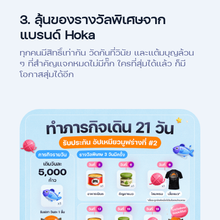
3.
ลุ้นของรางวัลพิเศษจาก
แบรนด์ Hoka
ทุกคนมีสิทธิ์เท่ากัน วัดกันที่วินัย และแต้มบุญล้วน
ๆ ที่สำคัญแจกหมดไม่มีกั๊ก ใครที่สุ่มได้แล้ว ก็มี
โอกาสสุ่มได้อีก