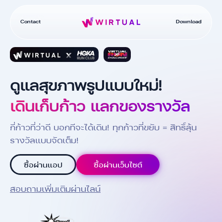
Contact
Download
ดูแลสุขภาพรูปแบบใหม่!
เดินเก็บก้าว แลกของรางวัล
กี่ก้าวที่ว่าดี บอกทีจะได้เดิน! ทุกก้าวที่ขยับ = สิทธิ์ลุ้น
รางวัลแบบจัดเต็ม!
ซื้อผ่านแอป
ซื้อผ่านเว็บไซต์
สอบถามเพิ่มเติมผ่านไลน์