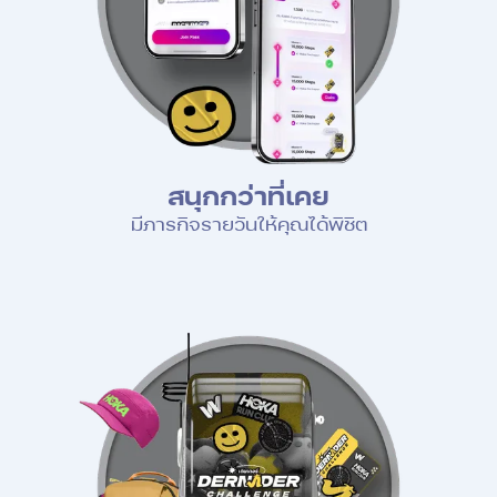
สนุกกว่าที่เคย
มีภารกิจรายวันให้คุณได้พิชิต