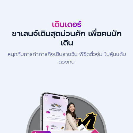
เดินเดอร์
ชาเลนจ์เดินสุดม่วนคัก เพื่อคนมัก
เดิน
สนุกกับการทำภารกิจเดินรายวัน พิชิตตั๋วจุ่ม ไปลุ้นแต้ม
ดวงกัน