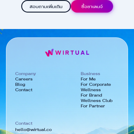
สอบถามเพิ่มเติม
ซื้อชาเลนจ์
Company
Business
Careers
For Me
Blog
For Corporate
Contact
Wellness
For Brand
Wellness Club
For Partner
Contact
hello@wirtual.co