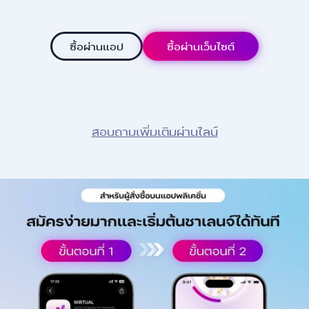
ซื้อผ่านแอป
ซื้อผ่านเว็บไซต์
สอบถามเพิ่มเติมผ่านไลน์