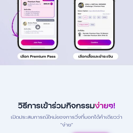
วิธีการเข้าร่วมกิจกรรม
ง่ายๆ!
เปิดประสบการณ์ใหม่ของการวิ่งที่บอกได้คำเดียวว่า
"ง่าย"