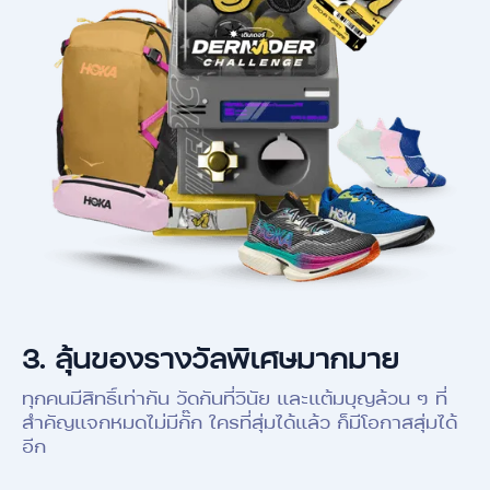
3.
ลุ้นของรางวัลพิเศษมากมาย
ทุกคนมีสิทธิ์เท่ากัน วัดกันที่วินัย และแต้มบุญล้วน ๆ ที่
สำคัญแจกหมดไม่มีกั๊ก ใครที่สุ่มได้แล้ว ก็มีโอกาสสุ่มได้
อีก