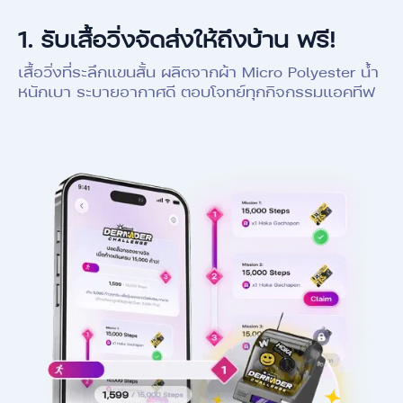
1.
รับเสื้อวิ่งจัดส่งให้ถึงบ้าน ฟรี!
เสื้อวิ่งที่ระลึกแขนสั้น ผลิตจากผ้า Micro Polyester น้ำ
หนักเบา ระบายอากาศดี ตอบโจทย์ทุกกิจกรรมแอคทีฟ