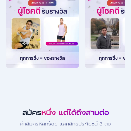
สมัคร
หนึ่ง แต่ได้ถึงสามต่อ
ค่าสมัครหลักร้อย แลกสิทธิประโยชน์ 3 ต่อ