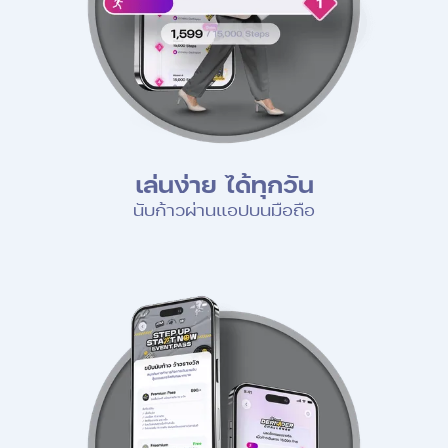
เล่นง่าย ได้ทุกวัน
นับก้าวผ่านแอปบนมือถือ