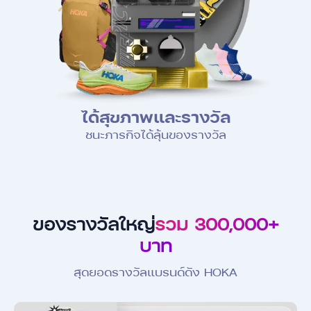
ได้สุขภาพและรางวัล
ชนะภารกิจได้ลุ้นของรางวัล
ของรางวัลใหญ่
รวม 300,000+
บาท
สุดยอดรางวัลแบรนด์ดัง HOKA