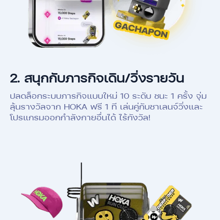
2.
สนุกกับภารกิจเดิน/วิ่งรายวัน
ปลดล็อกระบบภารกิจแบบใหม่ 10 ระดับ ชนะ 1 ครั้ง จุ่ม
ลุ้นรางวัลจาก HOKA ฟรี 1 ที เล่นคู่กับชาเลนจ์วิ่งและ
โปรแกรมออกกำลังกายอื่นได้ ไร้กังวัล!