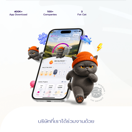
400K+
100+
3
App Download
Companies
Fat Cat
บริษัทที่เราได้ร่วมงานด้วย