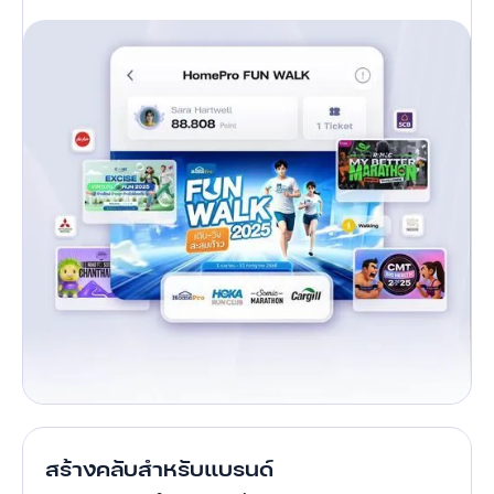
สร้างคลับสำหรับแบรนด์