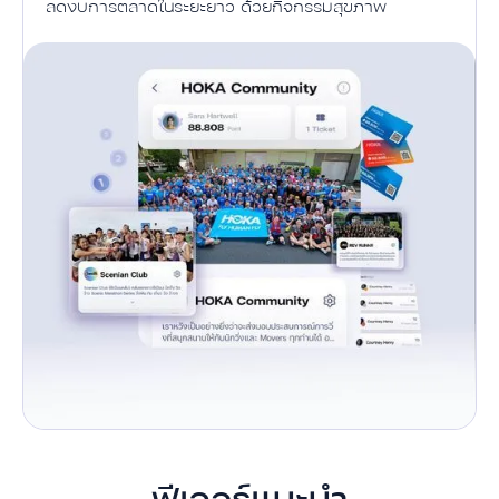
ลดงบการตลาดในระยะยาว ด้วยกิจกรรมสุขภาพ
ฟีเจอร์แนะนำ