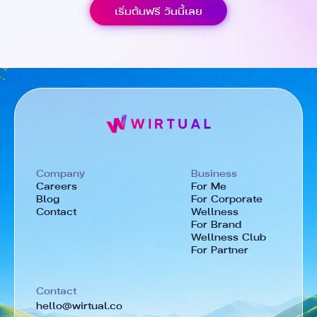
เริ่มต้นฟรี วันนี้เลย
Company
Business
Careers
For Me
Blog
For Corporate
Contact
Wellness
For Brand
Wellness Club
For Partner
Contact
hello@wirtual.co