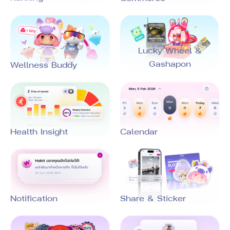
Lucky Wheel &
Gashapon
Wellness Buddy
Calendar
Health Insight
Notification
Share & Sticker